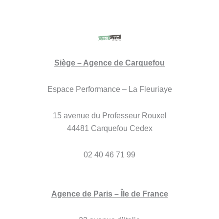
Siège – Agence de Carquefou
Espace Performance – La Fleuriaye
15 avenue du Professeur Rouxel
44481 Carquefou Cedex
02 40 46 71 99
Agence de Paris – Île de France