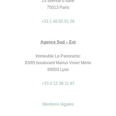
23 avenue d’Italie
75013 Paris
+33 1 48 60 91 06
Agence Sud – Est
Immeuble Le Panoramic
83/85 boulevard Marius Vivier Merle
69003 Lyon
+33 4 12 39 11 87
Mentions légales