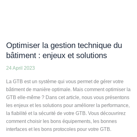
technique
du
bâtiment
:
enjeux
Optimiser la gestion technique du
et
bâtiment : enjeux et solutions
solutions
24 April 2023
La GTB est un système qui vous permet de gérer votre
bâtiment de manière optimale. Mais comment optimiser la
GTB elle-même ? Dans cet article, nous vous présentons
les enjeux et les solutions pour améliorer la performance,
la fiabilité et la sécurité de votre GTB. Vous découvrirez
comment choisir les bons équipements, les bonnes
interfaces et les bons protocoles pour votre GTB.