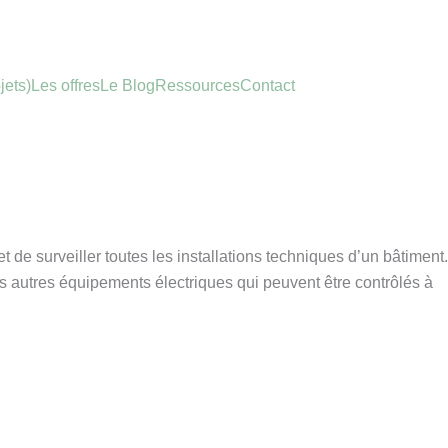
jets)
Les offres
Le Blog
Ressources
Contact
t de surveiller toutes les installations techniques d’un bâtiment.
es autres équipements électriques qui peuvent être contrôlés à