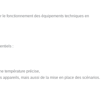
iser le fonctionnement des équipements techniques en
ntiels :
ne température précise,
 appareils, mais aussi de la mise en place des scénarios.