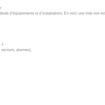
r
tude d’équipements et d’installations. En voici une liste non ex
…),
e secours, alarmes),