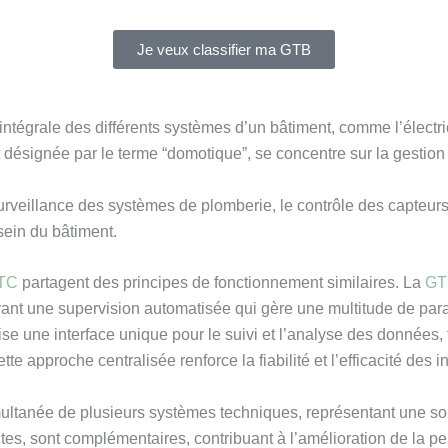
Je veux classifier ma GTB
grale des différents systèmes d’un bâtiment, comme l’électricité,
t désignée par le terme “domotique”, se concentre sur la gestion
rveillance des systèmes de plomberie, le contrôle des capteurs de
 sein du bâtiment.
TC
partagent des principes de fonctionnement similaires. La
GT
loyant une supervision automatisée qui gère une multitude de pa
se une interface unique pour le suivi et l’analyse des données, f
e approche centralisée renforce la fiabilité et l’efficacité des in
ltanée de plusieurs systèmes techniques, représentant une solu
ctes, sont complémentaires, contribuant à l’amélioration de la p