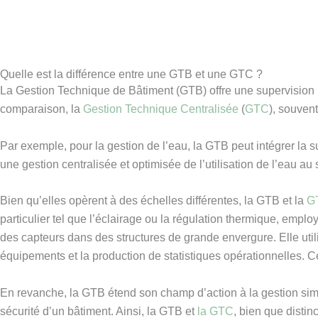
Quelle est la différence entre une GTB et une GTC ?
La Gestion Technique de Bâtiment (GTB) offre une supervision inté
comparaison, la
Gestion Technique Centralisée
(
GTC
), souven
Par exemple, pour la gestion de l’eau, la GTB peut intégrer la su
une gestion centralisée et optimisée de l’utilisation de l’eau au
Bien qu’elles opèrent à des échelles différentes, la GTB et la
G
particulier tel que l’éclairage ou la régulation thermique, emp
des capteurs dans des structures de grande envergure. Elle utili
équipements et la production de statistiques opérationnelles. Cett
En revanche, la GTB étend son champ d’action à la gestion simu
sécurité d’un bâtiment. Ainsi, la GTB et
la GTC
, bien que distin