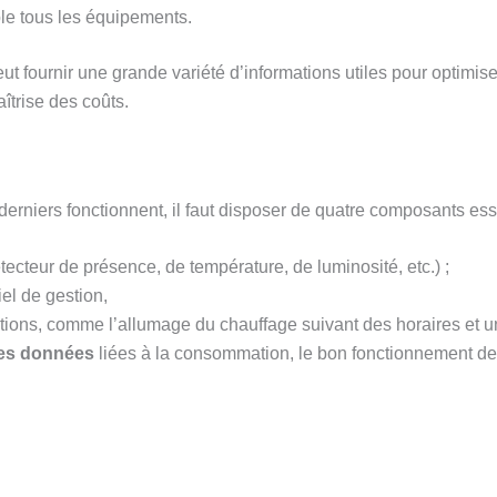
ble tous les équipements.
ut fournir une grande variété d’informations utiles pour optim
îtrise des coûts.
 derniers fonctionnent, il faut disposer de quatre composants esse
tecteur de présence, de température, de luminosité, etc.) ;
iel de gestion,
tions, comme l’allumage du chauffage suivant des horaires et u
des données
liées à la consommation, le bon fonctionnement des