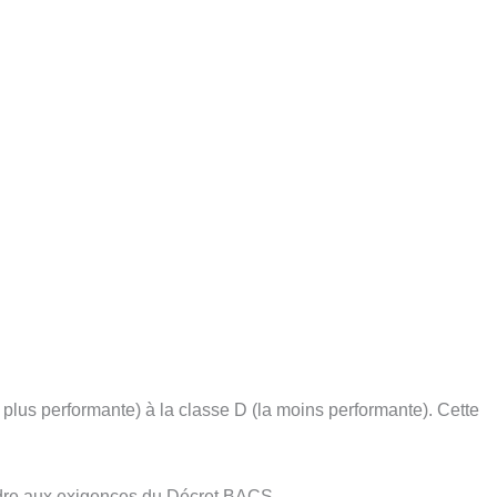
a plus performante) à la classe D (la moins performante). Cette
ondre aux exigences du Décret BACS.