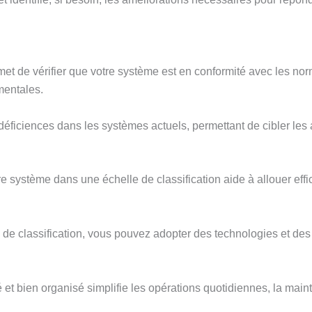
met de vérifier que votre système est en conformité avec les norm
mentales.
 déficiences dans les systèmes actuels, permettant de cibler les
 système dans une échelle de classification aide à allouer eff
es de classification, vous pouvez adopter des technologies et d
 et bien organisé simplifie les opérations quotidiennes, la mai