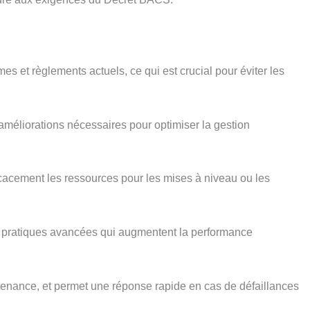
es et règlements actuels, ce qui est crucial pour éviter les
 améliorations nécessaires pour optimiser la gestion
icacement les ressources pour les mises à niveau ou les
es pratiques avancées qui augmentent la performance
ntenance, et permet une réponse rapide en cas de défaillances