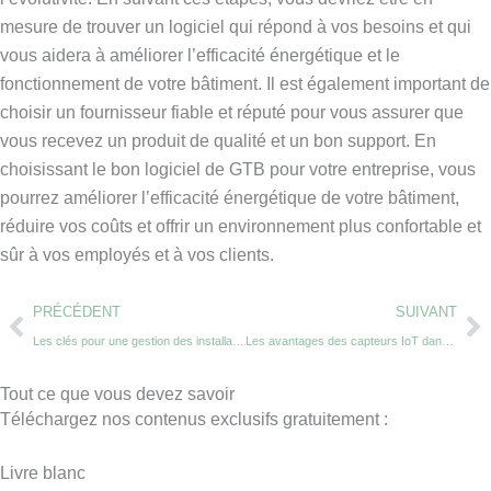
mesure de trouver un logiciel qui répond à vos besoins et qui
vous aidera à améliorer l’efficacité énergétique et le
fonctionnement de votre bâtiment. Il est également important de
choisir un fournisseur fiable et réputé pour vous assurer que
vous recevez un produit de qualité et un bon support. En
choisissant le bon logiciel de GTB pour votre entreprise, vous
pourrez améliorer l’efficacité énergétique de votre bâtiment,
réduire vos coûts et offrir un environnement plus confortable et
sûr à vos employés et à vos clients.
Prev
Ne
PRÉCÉDENT
SUIVANT
Les clés pour une gestion des installations optimale dans le bâtiment
Les avantages des capteurs IoT dans la gestion technique du bâtiment
Tout ce que vous devez savoir
Téléchargez nos contenus exclusifs gratuitement :
Livre blanc